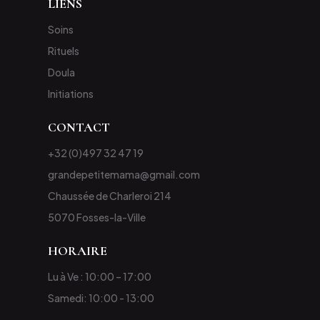
LIENS
Soins
Rituels
Doula
Initiations
CONTACT
+32 (0)497 32 47 19
grandepetitemama@gmail.com
Chaussée de Charleroi 214
5070 Fosses-la-Ville
HORAIRE
Lu à Ve : 10:00 – 17:00
Samedi: 10:00 - 13:00