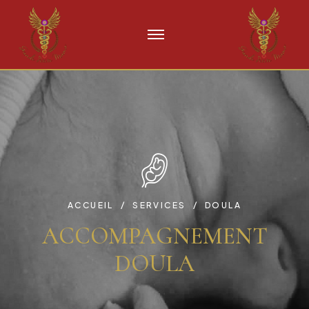
ACCUEIL
SERVICES
DOULA
ACCOMPAGNEMENT
DOULA