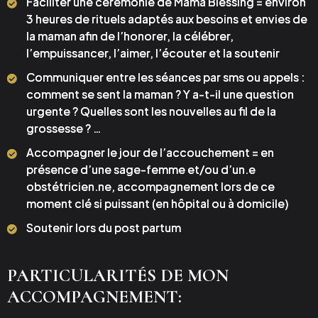
Faciliter une cérémonie de Mama Blessing = environ
3 heures de rituels adaptés aux besoins et envies de
la maman afin de l’honorer, la célébrer,
l’empuissancer, l’aimer, l’écouter et la soutenir
Communiquer entre les séances par sms ou appels :
comment se sent la maman ? Y a-t-il une question
urgente ? Quelles sont les nouvelles au fil de la
grossesse ? …
Accompagner le jour de l’accouchement = en
présence d’une sage-femme et/ou d’un.e
obstétricien.ne, accompagnement lors de ce
moment clé si puissant (en hôpital ou à domicile)
Soutenir lors du post partum
PARTICULARITÉS DE MON
ACCOMPAGNEMENT: